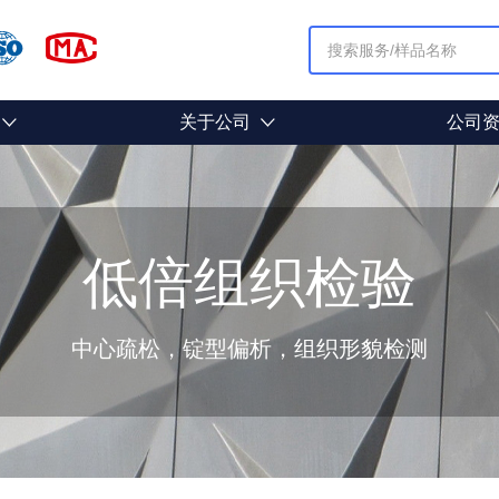
关于公司
公司
低倍组织检验
中心疏松，锭型偏析，组织形貌检测