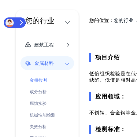
您的行业
您的位置：
您的行业
建筑工程
项目介绍
金属材料
低倍组织检验是在低
缺陷。低倍是相对高
金相检测
成分分析
应用领域
：
腐蚀实验
不锈钢、合金钢等金
机械性能检测
失效分析
检测标准
：