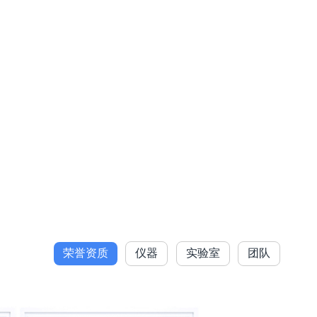
荣誉资质
仪器
实验室
团队