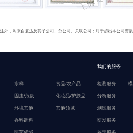
标注外，均来自复达及其子公司、分公司、关联公司；对于超出本公司资质
我们的服务
水样
食品/农产品
检测服务
模
固废/危废
化妆品/护肤品
分析服务
环境其他
其他领域
测试服务
香料调料
研发服务
医药领域
鉴定服务