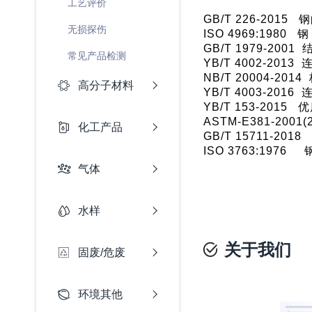
工艺评价
GB/T 226-20
无损探伤
ISO 4969:19
GB/T 1979-20
常见产品检测
YB/T 4002-2
NB/T 20004-
高分子材料
YB/T 4003-2
YB/T 153-20
ASTM-E381-2
化工产品
GB/T 15711-
ISO 3763:19
气体
水样
关于我们
固废/危废
环境其他