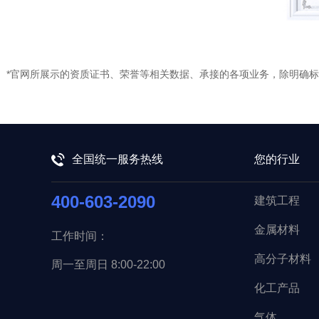
*官网所展示的资质证书、荣誉等相关数据、承接的各项业务，除明确
全国统一服务热线
您的行业
400-603-2090
建筑工程
金属材料
工作时间：
高分子材料
周一至周日 8:00-22:00
化工产品
气体