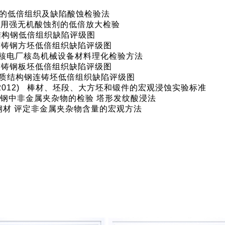
15 钢的低倍组织及缺陷酸蚀检验法
80 钢 用强无机酸蚀剂的低倍放大检验
01 结构钢低倍组织缺陷评级图
013 连铸钢方坯低倍组织缺陷评级图
2014 核电厂核岛机械设备材料理化检验方法
016 连铸钢板坯低倍组织缺陷评级图
15 优质结构钢连铸坯低倍组织缺陷评级图
001(2012) 棒材、坯段、大方坯和锻件的宏观浸蚀实验标准
2018 钢中非金属夹杂物的检验 塔形发纹酸浸法
76 钢材 评定非金属夹杂物含量的宏观方法